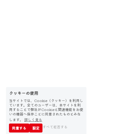
クッキーの使用
当サイトでは、Cookie（クッキー）を利用し
ています。全てのユーザーは、本サイトを利
用することで弊社がCookieと関連機能をお使
いの機器へ保存ことに同意されたものとみな
します。
詳しく見る
すべて拒否する
同意する
設定