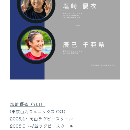
塩崎 優衣（YUI）
(東京山九フェニックス OG)
2005.4〜岡山ラグビースクール
2008.9〜杉並ラグビースクール