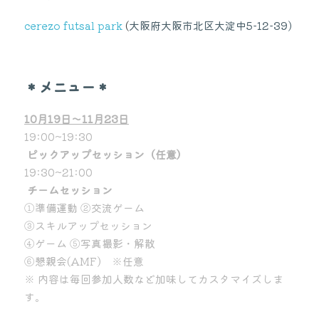
cerezo futsal park
(
大阪府大阪市北区大淀中5-12-39)
＊メニュー＊
10月19日〜11月23日
19:00~19:30
ピックアップセッション（任意）
19:30~21:00
チームセッション
①準備運動 ②交流ゲーム
③スキルアップセッション
④ゲーム ⑤写真撮影・解散
⑥懇親会(AMF)　※任意
※ 内容は毎回参加人数など加味してカスタマイズしま
す。