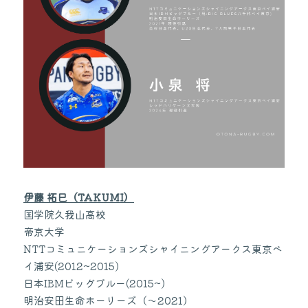
伊藤 拓巳（TAKUMI）
国学院久我山高校
帝京大学
NTTコミュニケーションズシャイニングアークス東京ベ
イ浦安(2012~2015)
日本IBMビッグブルー(2015~)
明治安田生命ホーリーズ（〜2021）