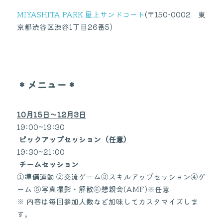
MIYASHITA PARK 屋上サンドコート
(
〒150-0002　東
京都渋谷区渋谷1丁目26番5)
＊メニュー＊
10月15日〜12月3日
19:00~19:30
ピックアップセッション（任意）
19:30~21:00
チームセッション
①準備運動 ②交流ゲーム③スキルアップセッション④ゲ
ーム ⑤写真撮影・解散⑥懇親会(AMF)※任意
※ 内容は毎回参加人数など加味してカスタマイズしま
す。