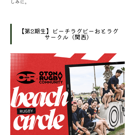
しみに。
【第2期生】ビーチラグビーおとラグ
サークル（関西）