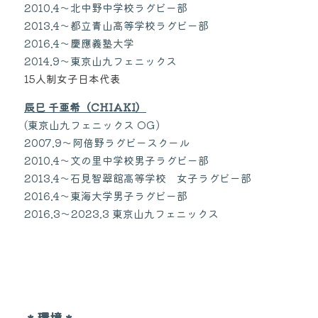
2010.4〜北中野中学校ラグビー部
2013.4〜都立青山高等学校ラグビー部
2016.4〜慶應義塾大学
2014.9〜東京山九フェニックス
15人制女子日本代表
辰巳 千亜希（CHIAKI）
(東京山九フェニックス OG)
2007.9〜阿倍野ラグビースクール
2010.4〜文の里中学校男子ラグビー部
2013.4〜石見智翠館高等学校　女子ラグビー部
2016.4〜東海大学男子ラグビー部
2016.3〜2023.3 東京山九フェニックス
＊環境＊