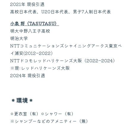
2021年 現役引退
高校日本代表、U20日本代表、男子7人制日本代表
小泉 将（TASUTASU）
明大中野八王子高校
明治大学
NTTコミュニケーションズシャイニングアークス東京ベ
イ浦安(2012~2022)
NTTドコモレッドハリケーンズ大阪（2022~2024）
※現:レッドハリケーンズ大阪
2024年 現役引退
＊環境＊
⚪︎更衣室（有）⚪︎シャワー（有）
※シャンプーなどのアメニティー（無）