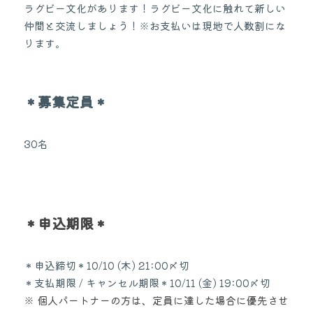
ラグビー文化があります！ラグビー文化に触れて新しい
仲間と交流しましょう！※お支払いは現地で人数割にな
ります。
＊募集定員＊
30名
＊申込期限＊
＊申込締切＊10/10 (木) 21:00〆切
＊支払期限 / キャンセル期限＊10/11 (金) 19:00〆切
※ 個人パートナーの方は、定員に達した場合に優先させ