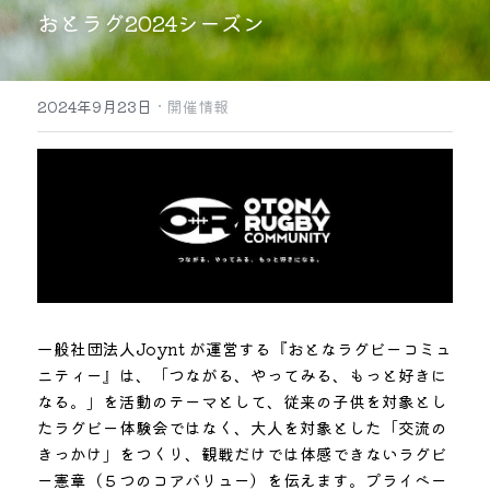
おとラグ2024シーズン
インクルーシブパートナー
·
2024年9月23日
開催情報
一般社団法人Joynt が運営する『おとなラグビーコミュ
ニティー』は、「つながる、やってみる、もっと好きに
なる。」を活動のテーマとして、従来の子供を対象とし
たラグビー体験会ではなく、大人を対象とした「交流の
きっかけ」をつくり、観戦だけでは体感できないラグビ
ー憲章（５つのコアバリュー）を伝えます。プライベー