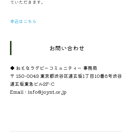
ていただきます。
申込はこちら
お問い合わせ
◆ おとなラグビーコミュニティー 事務局
〒 150-0043 東京都渋谷区道玄坂1丁目10番8号渋谷
道玄坂東急ビル2F−C
Email : info@joynt.or.jp