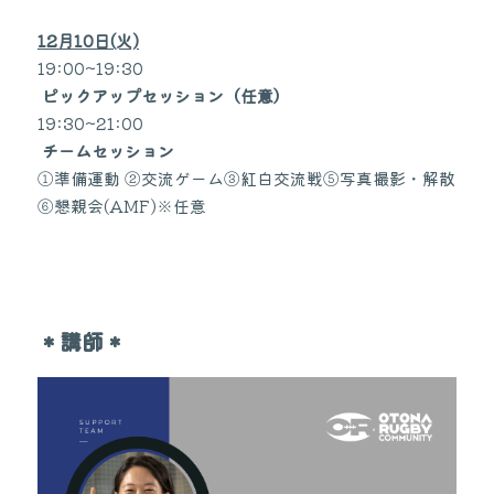
12月10日(火)
19:00~19:30
ピックアップセッション（任意）
19:30~21:00
チームセッション
①準備運動 ②交流ゲーム③紅白交流戦⑤写真撮影・解散
⑥懇親会(AMF)※任意
＊講師＊