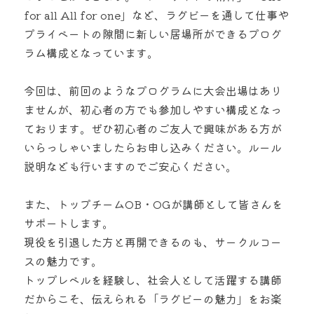
for all All for one」など、ラグビーを通して仕事や
プライベートの隙間に新しい居場所ができるプログ
ラム構成となっています。
今回は、前回のようなプログラムに大会出場はあり
ませんが、初心者の方でも参加しやすい構成となっ
ております。ぜひ初心者のご友人で興味がある方が
いらっしゃいましたらお申し込みください。ルール
説明なども行いますのでご安心ください。
また、トップチームOB・OGが講師として皆さんを
サポートします。
現役を引退した方と再開できるのも、サークルコー
スの魅力です。
トップレベルを経験し、社会人として活躍する講師
だからこそ、伝えられる「ラグビーの魅力」をお楽