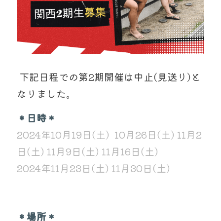
 下記日程での第2期開催は中止(見送り)と
なりました。
＊日時＊
2024年10月19日(土)  10月26日(土) 11月2
日(土) 11月9日(土) 11月16日(土) 
2024年11月23日(土) 11月30日(土) 
＊場所＊