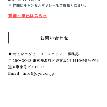
※ 詳細はキャンセルポリシーをご確認ください。
詳細・申込はこちら
お問い合わせ
◆ おとなラグビーコミュニティー 事務局
〒 150-0043 東京都渋谷区道玄坂1丁目10番8号渋谷
道玄坂東急ビル2F−C
Email : info@joynt.or.jp