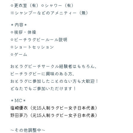
⚪︎更衣室（有）⚪︎シャワー（有）
※シャンプーなどのアメニティー（無）
＊内容＊
⚪︎挨拶・体操
⚪︎ビーチラグビールール説明
⚪︎ショートセッション
⚪︎ゲーム
おとラグビーチサークル経験者はもちろん、
ビーチラグビーに興味のある方、
おとラグに参加したことのない方も大歓迎！
どなたでもご参加いただけます！
＊MC＊
塩崎優衣（元15人制ラグビー女子日本代表）
野田夢乃
（元15人制ラグビー女子日本代表）
〜その他調整中〜