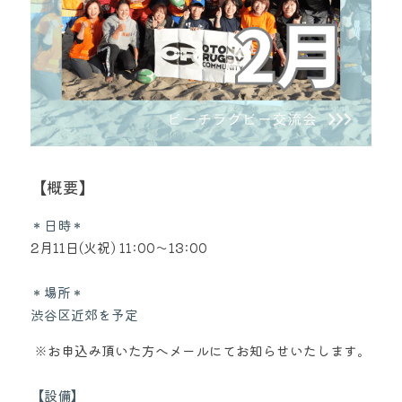
【概要】
＊日時＊
2月11日(火祝) 11:00～13:00
＊場所＊
渋谷区近郊を予定
 ※お申込み頂いた方へメールにてお知らせいたします。
【設備】