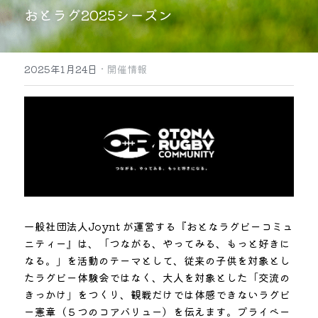
おとラグ2025シーズン
インクルーシブパートナー
·
2025年1月24日
開催情報
一般社団法人Joynt が運営する『おとなラグビーコミュ
ニティー』は、「つながる、やってみる、もっと好きに
なる。」を活動のテーマとして、従来の子供を対象とし
たラグビー体験会ではなく、大人を対象とした「交流の
きっかけ」をつくり、観戦だけでは体感できないラグビ
ー憲章（５つのコアバリュー）を伝えます。プライベー